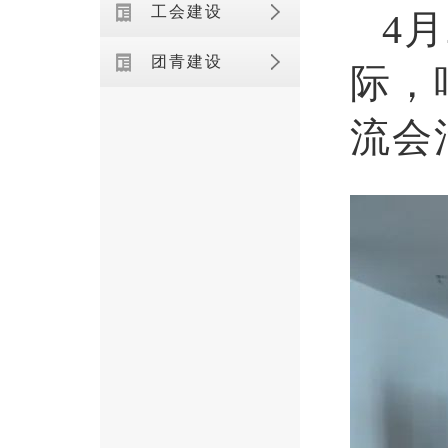
工会建设
4
团青建设
际，
流会