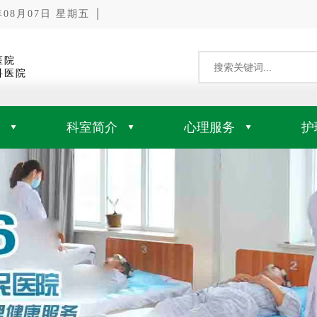
8月07日 星期五 │
医院
科医院
科室简介
心理服务
护