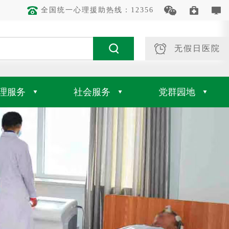
全国统一心理援助热线：12356
无假日医院
理服务
社会服务
党群园地