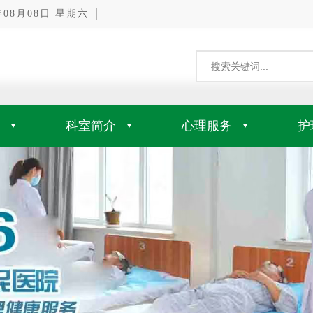
8月08日 星期六 │
科室简介
心理服务
护