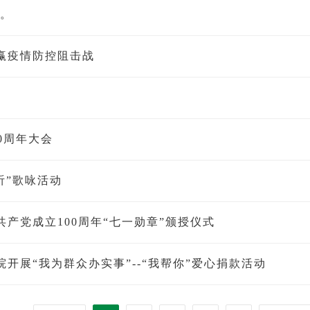
时。
赢疫情防控阻击战
0周年大会
听”歌咏活动
产党成立100周年“七一勋章”颁授仪式
院开展“我为群众办实事”--“我帮你”爱心捐款活动