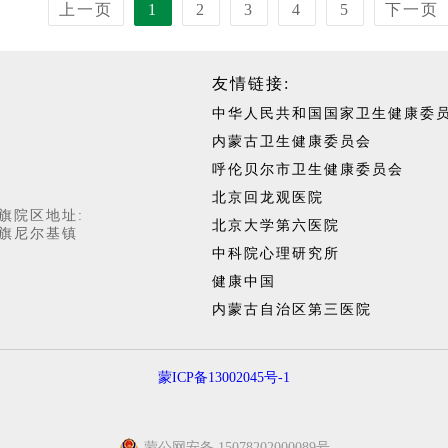
上一页
1
2
3
4
5
下一页
友情链接:
中华人民共和国国家卫生健康委
内蒙古卫生健康委员会
呼伦贝尔市卫生健康委员会
北京回龙观医院
旗院区地址:
北京大学第六医院
旗尼尔基镇
中科院心理研究所
健康中国
内蒙古自治区第三医院
蒙ICP备13002045号-1
蒙公网安备 15078202000089号