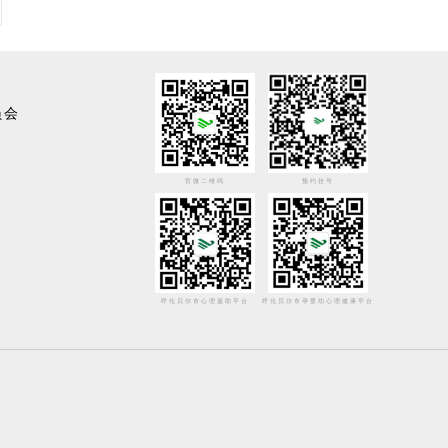
员会
官微二维码
预约挂号
呼伦贝尔市心理援助平台
呼伦贝尔市孕婴幼心理健康平台