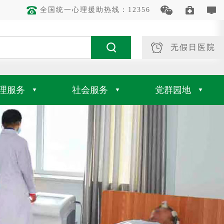
全国统一心理援助热线：12356
无假日医院
理服务
社会服务
党群园地