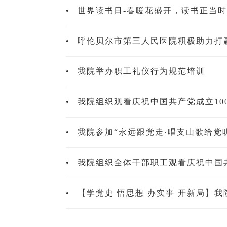
•
世界读书日-春暖花盛开，读书正当
•
呼伦贝尔市第三人民医院积极助力打
•
我院举办职工礼仪行为规范培训
•
我院组织观看庆祝中国共产党成立10
•
我院参加“永远跟党走·唱支山歌给党
•
我院组织全体干部职工观看庆祝中国共
•
【学党史 悟思想 办实事 开新局】我