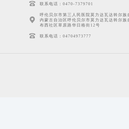
联系电话：0470-7379701
呼伦贝尔市第三人民医院莫力达瓦达斡尔族
内蒙古自治区呼伦贝尔市莫力达瓦达斡尔族
布西社区草原路华日格街12号
联系电话：04704973777