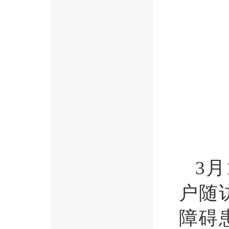
3
户随
障碍