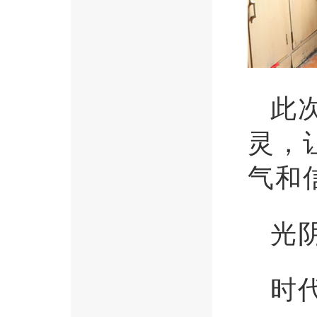
此
灵，
气和
光
时