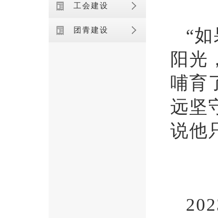
工会建设
“
团青建设
阳光
哺育
远坚
说他
2