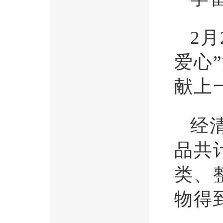
2
爱心
献上
经
品共
类、
物得