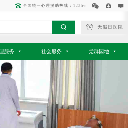
全国统一心理援助热线：12356
无假日医院
理服务
社会服务
党群园地