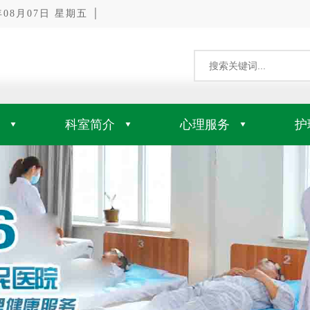
8月07日 星期五 │
科室简介
心理服务
护