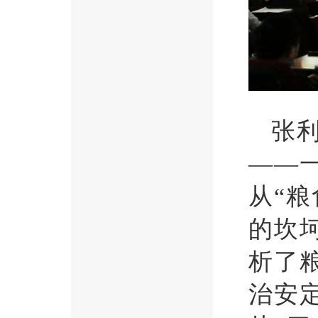
张
——
从“
的坎
析了
治安