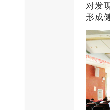
对发
形成