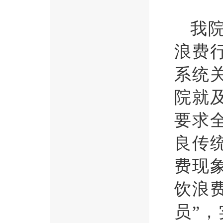
我
浪费
系统
院就
要求
良传
费现
饮浪
员”