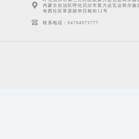
内蒙古自治区呼伦贝尔市莫力达瓦达斡尔族
布西社区草原路华日格街12号
联系电话：04704973777