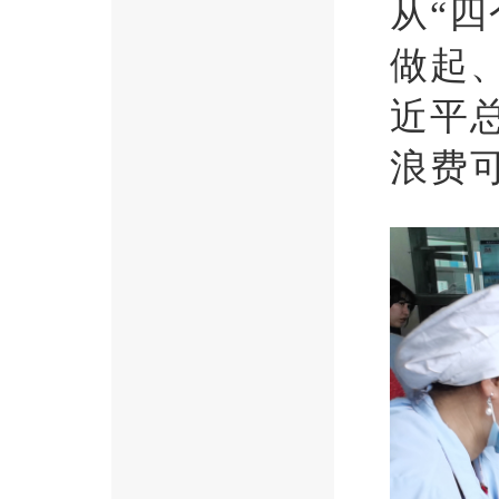
从“四
做起
近平
浪费