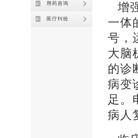
增
用药咨询
一体
医疗纠纷
号，
大脑
的诊
病变
足。
病人