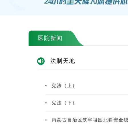
医院新闻
法制天地
•
宪法（上）
•
宪法（下）
•
内蒙古自治区筑牢祖国北疆安全